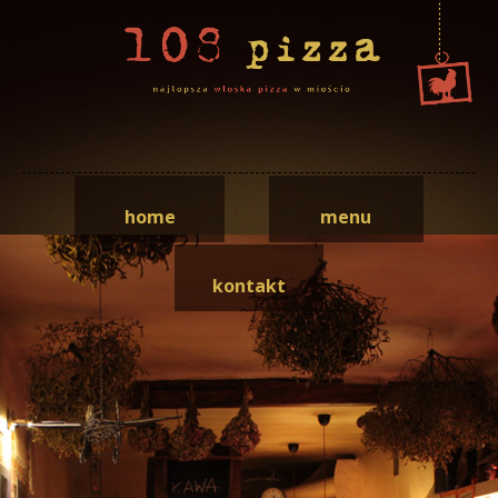
home
menu
kontakt