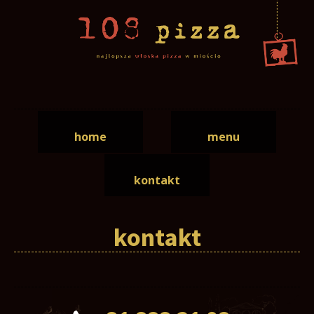
home
menu
kontakt
kontakt